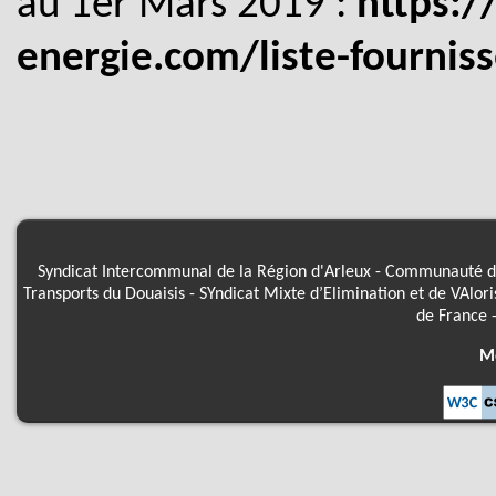
au 1er Mars 2019 :
https:/
energie.com/liste-fourniss
Syndicat Intercommunal de la Région d'Arleux
-
Communauté d'
Transports du Douaisis
-
SYndicat Mixte d’Elimination et de VAlor
de France
Me