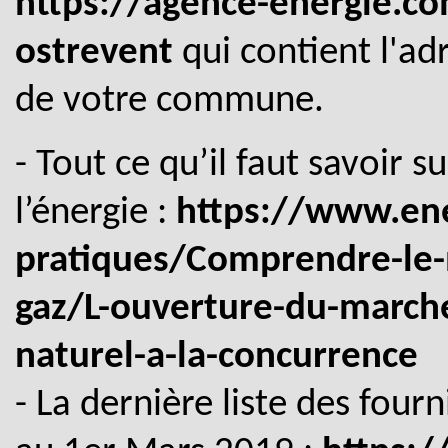
https://agence-energie.c
ostrevent
qui contient l'ad
de votre commune.
- Tout ce qu’il faut savoir s
l’énergie :
https://www.ener
pratiques/Comprendre-le-m
gaz/L-ouverture-du-marche-
naturel-a-la-concurrence
- La dernière liste des fourn