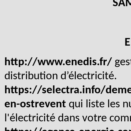
SAM
E
http://www.enedis.fr/
ges
distribution d’électricité.
https://selectra.info/de
en-ostrevent
qui liste les
l'électricité dans votre co