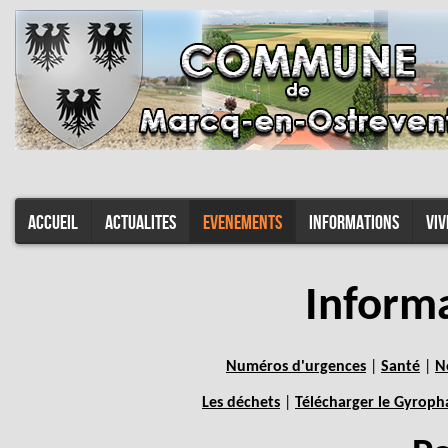
ACCUEIL
ACTUALITES
EVENEMENTS
INFORMATIONS
VIV
Informa
Numéros d'urgences
|
Santé
|
N
Les déchets
|
Télécharger le Gyroph