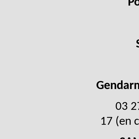
P
Gendarm
03 2
17 (en 